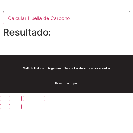
Calcular Huella de Carbono
Resultado:
Maffioli Estudio . Argentina . Todos los derechos reservados
Desarrollado por