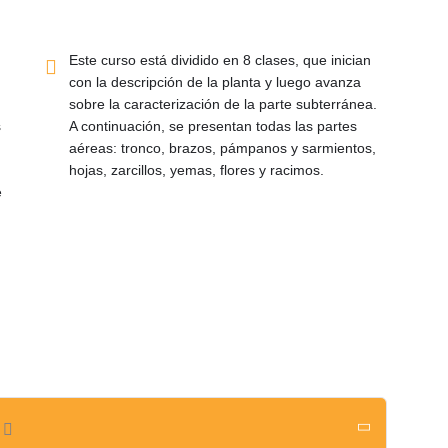
Este curso está dividido en 8 clases, que inician
con la descripción de la planta y luego avanza
sobre la caracterización de la parte subterránea.
s
A continuación, se presentan todas las partes
aéreas: tronco, brazos, pámpanos y sarmientos,
hojas, zarcillos, yemas, flores y racimos.
e