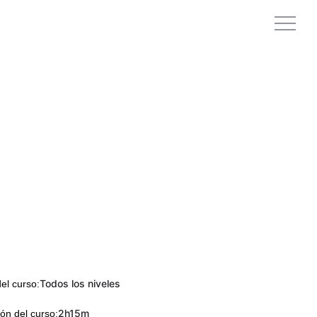
Todos los niveles
del curso:
2h15m
ón del curso: