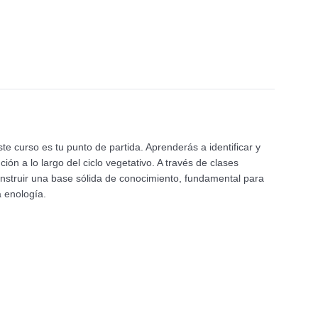
ste curso es tu punto de partida. Aprenderás a identificar y
ón a lo largo del ciclo vegetativo. A través de clases
onstruir una base sólida de conocimiento, fundamental para
a enología.