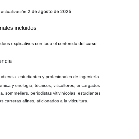
2 de agosto de 2025
 actualización:
iales incluidos
ideos explicativos con todo el contenido del curso.
encia
udiencia: estudiantes y profesionales de ingeniería
mica y enología, técnicos, viticultores, encargados
ca, sommeliers, periodistas vitivinícolas, estudiantes
as carreras afines, aficionados a la viticultura.