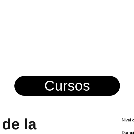
Cursos
 de la
Nivel 
Duraci