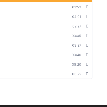
01:53
04:01
02:27
03:05
03:27
03:40
05:20
03:22