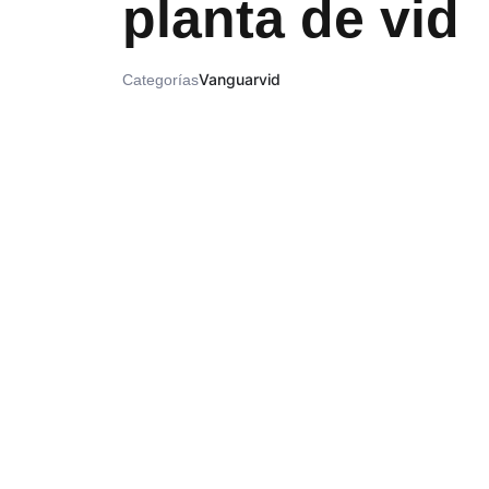
planta de vid
Vanguarvid
Categorías