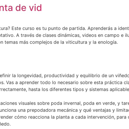
nta de vid
ultura? Este curso es tu punto de partida. Aprenderás a iden
etativo. A través de clases dinámicas, videos en campo e il
 temas más complejos de la viticultura y la enología.
inir la longevidad, productividad y equilibrio de un viñedo
s. Vas a aprender todo lo necesario sobre esta práctica cla
rectamente, hasta los diferentes tipos y sistemas aplicable
icaciones visuales sobre poda invernal, poda en verde, y t
ciona una prepodadora mecánica y qué ventajas y limitaci
render cómo reacciona la planta a cada intervención, par
ñedo.