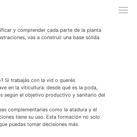
tificar y comprender cada parte de la planta
ustraciones, vas a construir una base sólida
? Si trabajás con la vid o querés
ve en la viticultura: desde qué es la poda,
s según el objetivo productivo y sanitario del
areas complementarias como la atadura y el
ones tiene su uso. Esta formación no solo
a que puedas tomar decisiones más