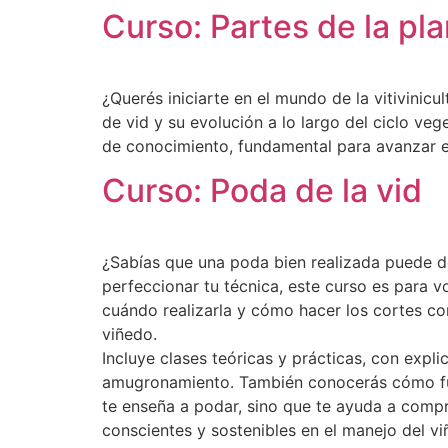
Curso: Partes de la pla
¿Querés iniciarte en el mundo de la vitivinic
de vid y su evolución a lo largo del ciclo veg
de conocimiento, fundamental para avanzar en
Curso: Poda de la vid
¿Sabías que una poda bien realizada puede def
perfeccionar tu técnica, este curso es para vo
cuándo realizarla y cómo hacer los cortes cor
viñedo.
Incluye clases teóricas y prácticas, con expl
amugronamiento. También conocerás cómo fun
te enseña a podar, sino que te ayuda a comp
conscientes y sostenibles en el manejo del vi