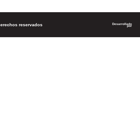
 derechos reservados
Desarrollado
por